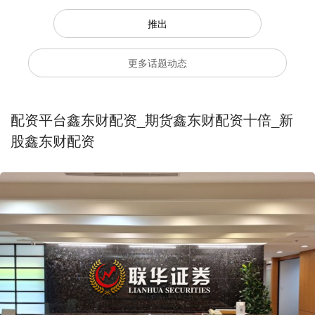
推出
更多话题动态
配资平台鑫东财配资_期货鑫东财配资十倍_新
股鑫东财配资