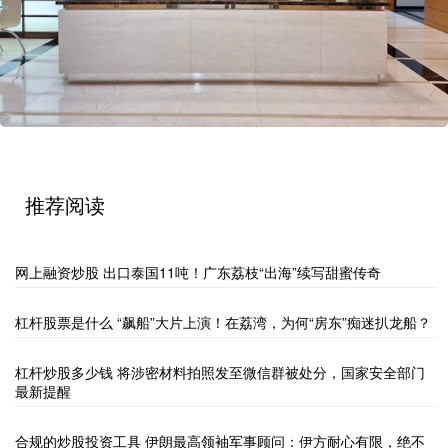
推荐阅读
网上融资炒股 出口泰国11吨！广东荔枝“出海”续写甜蜜传奇
杠杆股票是什么 “飙船”大片上演！在荔湾，为何“房东”痴迷扒龙船？
杠杆炒股多少钱 将涉密材料拍照发至微信群被处分，国家安全部门
最新提醒
合规的炒股投资工具 伊朗最高领袖军事顾问：伊方耐心有限，绝不