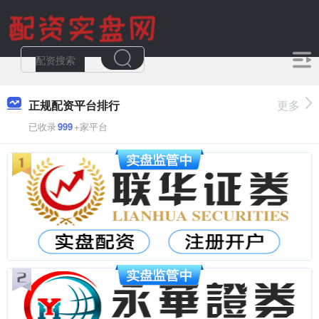
正规配资平台排行
更多
已收录
999
+家平台