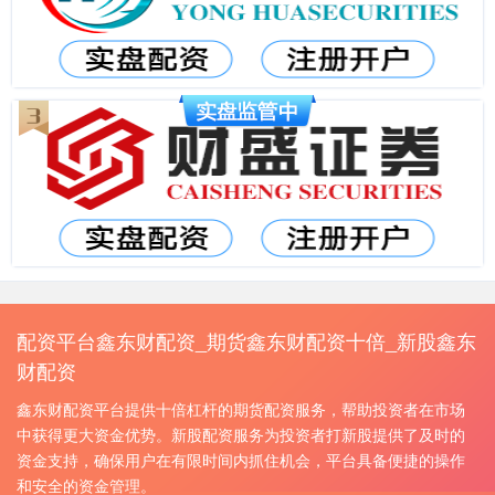
配资平台鑫东财配资_期货鑫东财配资十倍_新股鑫东
财配资
鑫东财配资平台提供十倍杠杆的期货配资服务，帮助投资者在市场
中获得更大资金优势。新股配资服务为投资者打新股提供了及时的
资金支持，确保用户在有限时间内抓住机会，平台具备便捷的操作
和安全的资金管理。