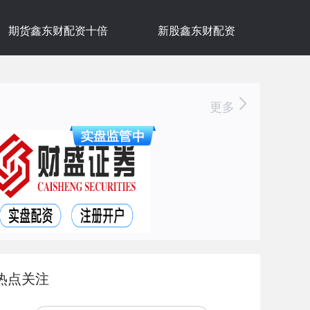
期货鑫东财配资十倍
新股鑫东财配资
更多
热点关注