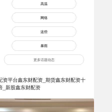
高温
网络
这些
暴雨
更多话题动态
配资平台鑫东财配资_期货鑫东财配资十
倍_新股鑫东财配资