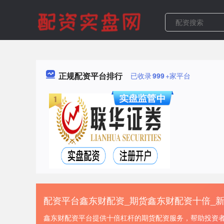
正规配资平台排行
已收录
999
+家平台
配资平台鑫东财配资_期货鑫东财配资十倍_
鑫东财配资平台提供十倍杠杆的期货配资服务，帮助投资