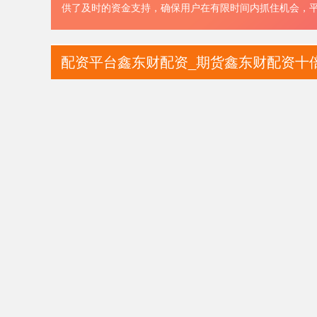
供了及时的资金支持，确保用户在有限时间内抓住机会，
配资平台鑫东财配资_期货鑫东财配资十倍