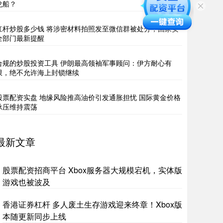
龙船？
杠杆炒股多少钱 将涉密材料拍照发至微信群被处分，国家安
全部门最新提醒
合规的炒股投资工具 伊朗最高领袖军事顾问：伊方耐心有
限，绝不允许海上封锁继续
股票配资实盘 地缘风险推高油价引发通胀担忧 国际黄金价格
承压维持震荡
最新文章
股票配资招商平台 Xbox服务器大规模宕机，实体版
游戏也被波及
香港证券杠杆 多人废土生存游戏迎来终章！Xbox版
本随更新同步上线