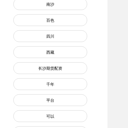
南沙
百色
四川
西藏
长沙期货配资
千年
平台
可以