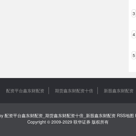
3
4
5
配资平台鑫东财配资
期货鑫东财配资十倍
新股鑫东财配资
by
配资平台鑫东财配资_期货鑫东财配资十倍_新股鑫东财配资
RSS地图
Copyright
© 2009-2029
联华证券
版权所有