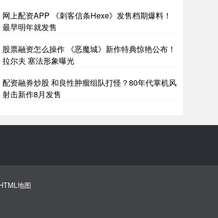
网上配资APP 《刺客信条Hexe》发售档期爆料！
最早明年就发售
股票融资怎么操作 《恶魔城》新作特典惊艳公布！
拉尔夫 塞法形象曝光
配资融券炒股 和良性肿瘤组队打怪？80年代掌机风
射击新作8月发售
HTML地图