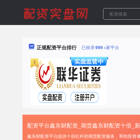
正规配资平台排行
已收录
999
+家平台
配资平台鑫东财配资_期货鑫东财配资十倍_
鑫东财配资平台提供十倍杠杆的期货配资服务，帮助投资