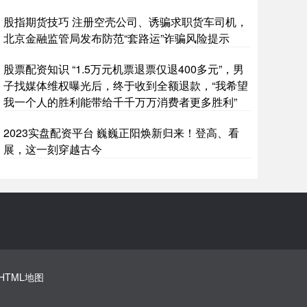
股指期货技巧 注册空壳公司、诱骗求职货车司机，
北京金融监管局发布防范“套路运”诈骗风险提示
股票配资知识 “1.5万元机票退票仅退400多元”，男
子找媒体维权曝光后，终于收到全额退款，“我希望
我一个人的胜利能带给千千万万消费者更多胜利”
2023实盘配资平台 巍巍正阳焕新归来！登高、看
展，这一刻穿越古今
HTML地图