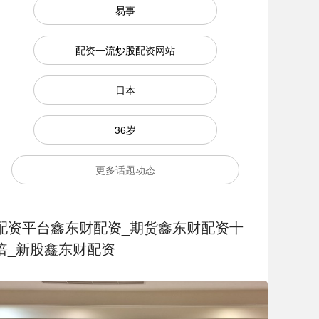
易事
配资一流炒股配资网站
日本
36岁
更多话题动态
配资平台鑫东财配资_期货鑫东财配资十
倍_新股鑫东财配资