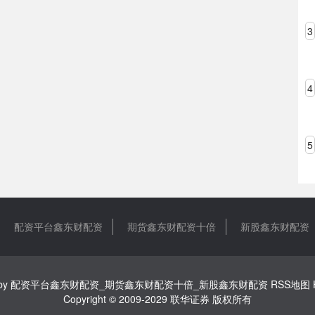
3
4
5
配资平台鑫东财配资
期货鑫东财配资十倍
新股鑫东财配资
by
配资平台鑫东财配资_期货鑫东财配资十倍_新股鑫东财配资
RSS地图
Copyright
© 2009-2029
联华证券
版权所有