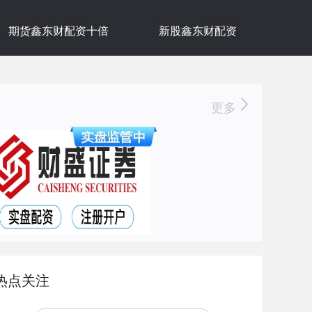
期货鑫东财配资十倍
新股鑫东财配资
更多
热点关注