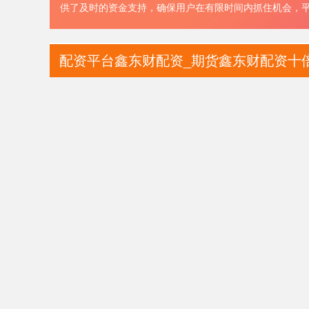
供了及时的资金支持，确保用户在有限时间内抓住机会，
配资平台鑫东财配资_期货鑫东财配资十倍